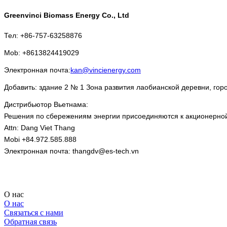
Greenvinci Biomass Energy Co., Ltd
Тел: +86-757-63258876
Mob: +8613824419029
Электронная почта:
kan@vincienergy.com
Добавить: здание 2 № 1 Зона развития лаобианской деревни, гор
Дистрибьютор Вьетнама:
Решения по сбережениям энергии присоединяются к акционерно
Attn: Dang Viet Thang
Mobi +84.972.585.888
Электронная почта: thangdv@es-tech.vn
О нас
О нас
Связаться с нами
Обратная связь