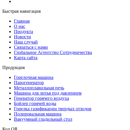
Быстрая навигация
Главная
О нас
Продукта
Новости
Наш случай
Связаться с нами
Глобальное Агентство Сотрудничества
Карта сайта
Продукция
Горелочная машина
Парогенератор
Металлоплавильная печь
Машина для литья под давлением
Генератор горячего воздуха
Бойлер горячей воды
Горелка газификации твердых отходов
Полировальная машина
Вакуумный гладильный стол
Код QR